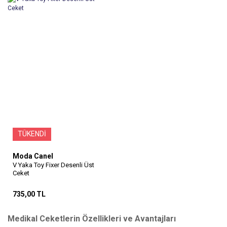
TÜKENDİ
Moda Canel
V Yaka Toy Fixer Desenli Üst
Ceket
735,00 TL
Medikal Ceketlerin Özellikleri ve Avantajları