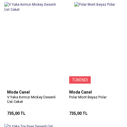
TÜKENDİ
Moda Canel
Moda Canel
V Yaka Kırmızı Mickey Desenli
Polar Mont Beyaz Polar
Üst Ceket
735,00 TL
735,00 TL