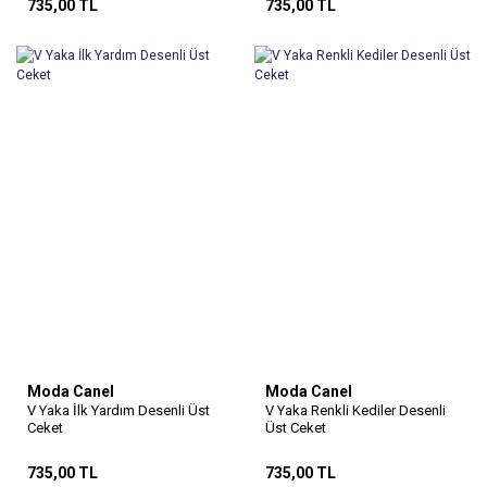
735,00 TL
735,00 TL
Moda Canel
Moda Canel
V Yaka İlk Yardım Desenli Üst
V Yaka Renkli Kediler Desenli
Ceket
Üst Ceket
735,00 TL
735,00 TL