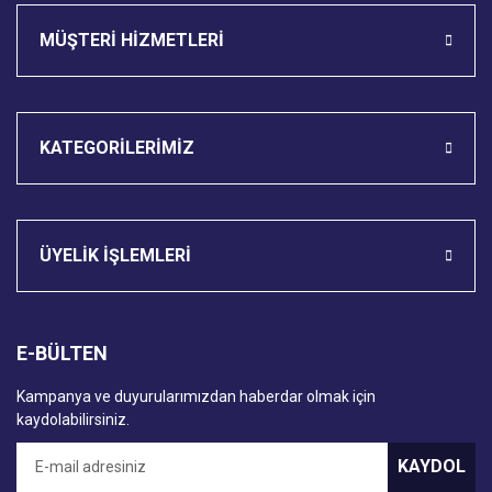
MÜŞTERİ HİZMETLERİ
KATEGORİLERİMİZ
ÜYELİK İŞLEMLERİ
E-BÜLTEN
Kampanya ve duyurularımızdan haberdar olmak için
kaydolabilirsiniz.
KAYDOL