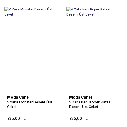
Moda Canel
Moda Canel
V Yaka Monster Desenli Üst
V Yaka Kedi Köpek Kafası
Ceket
Desenli Üst Ceket
735,00 TL
735,00 TL