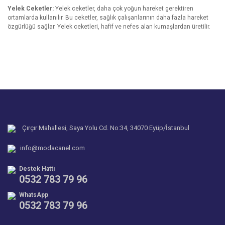
Yelek Ceketler:
Yelek ceketler, daha çok yoğun hareket gerektiren
ortamlarda kullanılır. Bu ceketler, sağlık çalışanlarının daha fazla hareket
özgürlüğü sağlar. Yelek ceketleri, hafif ve nefes alan kumaşlardan üretilir.
Çırçır Mahallesi, Saya Yolu Cd. No:34, 34070 Eyüp/İstanbul
info@modacanel.com
Destek Hattı
0532 783 79 96
WhatsApp
0532 783 79 96