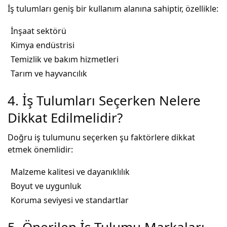
İş tulumları geniş bir kullanım alanına sahiptir, özellikle:
İnşaat sektörü
Kimya endüstrisi
Temizlik ve bakım hizmetleri
Tarım ve hayvancılık
4. İş Tulumları Seçerken Nelere
Dikkat Edilmelidir?
Doğru iş tulumunu seçerken şu faktörlere dikkat
etmek önemlidir:
Malzeme kalitesi ve dayanıklılık
Boyut ve uygunluk
Koruma seviyesi ve standartlar
5. Önerilen İş Tulumu Markaları