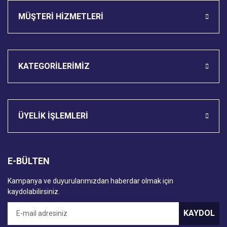
MÜŞTERİ HİZMETLERİ
KATEGORİLERİMİZ
ÜYELİK İŞLEMLERİ
E-BÜLTEN
Kampanya ve duyurularımızdan haberdar olmak için
kaydolabilirsiniz.
KAYDOL