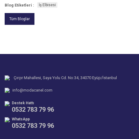
Blog Etiketleri :
İş Elbisesi
Tüm Bloglar
Çırçır Mahallesi, Saya Yolu Cd. No:34, 34070 Eyüp/İstanbul
info@modacanel.com
Destek Hattı
0532 783 79 96
WhatsApp
0532 783 79 96