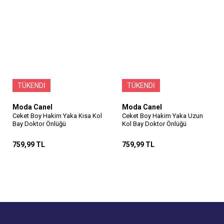
TÜKENDİ
TÜKENDİ
Moda Canel
Moda Canel
Ceket Boy Hakim Yaka Kısa Kol
Ceket Boy Hakim Yaka Uzun
Bay Doktor Önlüğü
Kol Bay Doktor Önlüğü
759,99 TL
759,99 TL