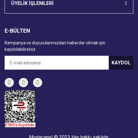
ÜYELİK İŞLEMLERİ
E-BÜLTEN
Kampanya ve duyurularımızdan haberdar olmak için
kaydolabilirsiniz.
KAYDOL
Modacanel © 2023 Her hakkı saklıdır.