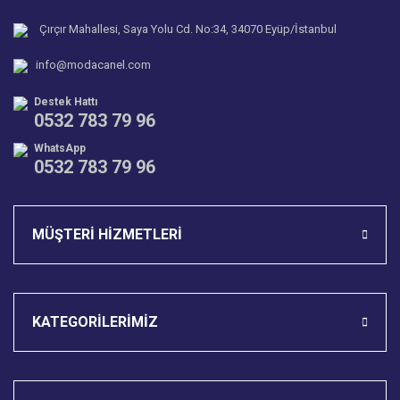
Çırçır Mahallesi, Saya Yolu Cd. No:34, 34070 Eyüp/İstanbul
info@modacanel.com
Destek Hattı
0532 783 79 96
WhatsApp
0532 783 79 96
MÜŞTERİ HİZMETLERİ
KATEGORİLERİMİZ