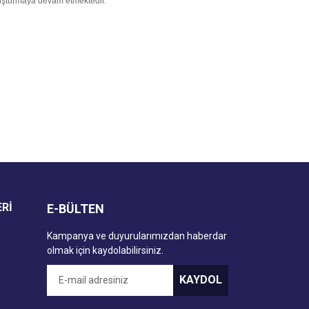
 oluşturmaya devam etmektedir.
ERİ
E-BÜLTEN
Kampanya ve duyurularımızdan haberdar
olmak için kaydolabilirsiniz.
KAYDOL