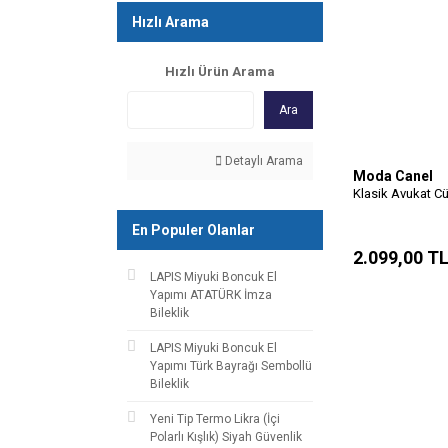
Hızlı Arama
Hızlı Ürün Arama
Ara
Detaylı Arama
Moda Canel
Klasik Avukat C
En Populer Olanlar
2.099,00 T
LAPIS Miyuki Boncuk El
Yapımı ATATÜRK İmza
Bileklik
LAPIS Miyuki Boncuk El
Yapımı Türk Bayrağı Sembollü
Bileklik
Yeni Tip Termo Likra (İçi
Polarlı Kışlık) Siyah Güvenlik