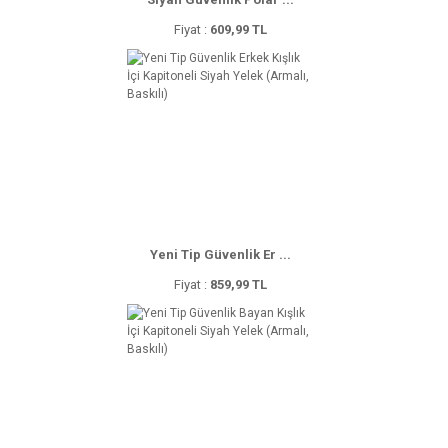
Fiyat :
609,99 TL
Yeni Tip Güvenlik Er ...
Fiyat :
859,99 TL