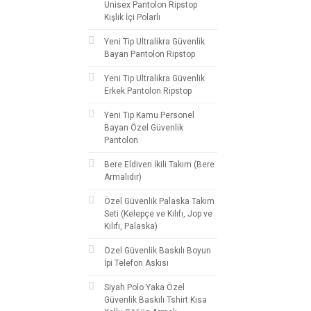
Unisex Pantolon Ripstop
Kışlık İçi Polarlı
Yeni Tip Ultralikra Güvenlik
Bayan Pantolon Ripstop
Yeni Tip Ultralikra Güvenlik
Erkek Pantolon Ripstop
Yeni Tip Kamu Personel
Bayan Özel Güvenlik
Pantolon
Bere Eldiven İkili Takım (Bere
Armalıdır)
Özel Güvenlik Palaska Takım
Seti (Kelepçe ve Kılıfı, Jop ve
Kılıfı, Palaska)
Özel Güvenlik Baskılı Boyun
İpi Telefon Askısı
Siyah Polo Yaka Özel
Güvenlik Baskılı Tshirt Kısa