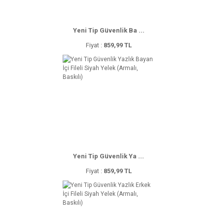
Yeni Tip Güvenlik Ba ...
Fiyat :
859,99 TL
Yeni Tip Güvenlik Ya ...
Fiyat :
859,99 TL