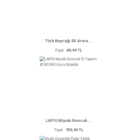
Türk Bayrağı 3D Arma ...
Fiyat :
89,99 TL
LAPIS Miyuki Boncuk ...
Fiyat :
759,99 TL