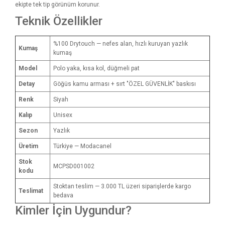
ekipte tek tip görünüm korunur.
Teknik Özellikler
%100 Drytouch — nefes alan, hızlı kuruyan yazlık
Kumaş
kumaş
Model
Polo yaka, kısa kol, düğmeli pat
Detay
Göğüs kamu arması + sırt "ÖZEL GÜVENLİK" baskısı
Renk
Siyah
Kalıp
Unisex
Sezon
Yazlık
Üretim
Türkiye — Modacanel
Stok
MCPSD001002
kodu
Stoktan teslim — 3.000 TL üzeri siparişlerde kargo
Teslimat
bedava
Kimler İçin Uygundur?