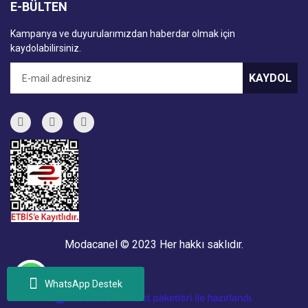
E-BÜLTEN
Kampanya ve duyurularımızdan haberdar olmak için
kaydolabilirsiniz.
KAYDOL
Modacanel © 2023 Her hakkı saklıdır.
WhatsApp Destek
ile
ideasoft
e-