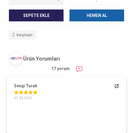
SEPETE EKLE
HEMEN AL
Karşılaştır
Ürün Yorumları
17 yorum
Sevgi Turak
07.08.2026