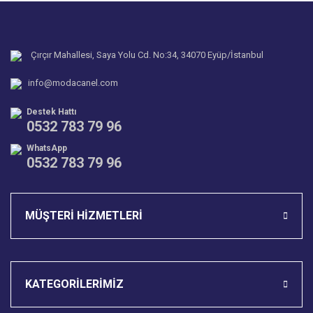
Çırçır Mahallesi, Saya Yolu Cd. No:34, 34070 Eyüp/İstanbul
info@modacanel.com
Destek Hattı
0532 783 79 96
WhatsApp
0532 783 79 96
MÜŞTERİ HİZMETLERİ
KATEGORİLERİMİZ