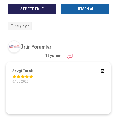
SEPETE EKLE
HEMEN AL
Karşılaştır
Ürün Yorumları
17 yorum
Sevgi Turak
07.08.2026