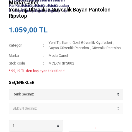
Moda Canel
Yeni Tip Ultralikra Güvenlik Bayan Pantolon
Ripstop
1.059,00 TL
Yeni Tip Kamu Özel Güvenlik Kıyafetleri
,
Kategori
Bayan Güvenlik Pantolon
,
Güvenlik Pantolon
Marka
Moda Canel
Stok Kodu
MCLKMRIPS002
* 99,19 TL den başlayan taksitlerle!
SEÇENEKLER