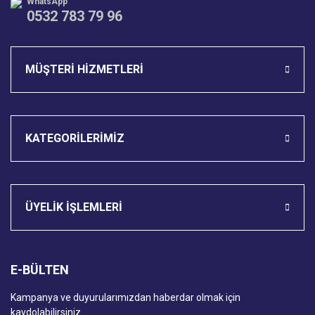
WhatsApp
0532 783 79 96
MÜŞTERİ HİZMETLERİ
KATEGORİLERİMİZ
ÜYELİK İŞLEMLERİ
E-BÜLTEN
Kampanya ve duyurularımızdan haberdar olmak için
kaydolabilirsiniz.