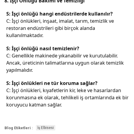
8. İşçi Önlüğü Bakımı ve Temizliği
S: İşçi önlüğü hangi endüstrilerde kullanılır?
C: İşçi önlükleri, inşaat, imalat, tarım, temizlik ve
restoran endüstrileri gibi birçok alanda
kullanılmaktadır.
S: İşçi önlüğü nasıl temizlenir?
C: Genellikle makinede yıkanabilir ve kurutulabilir.
Ancak, üreticinin talimatlarına uygun olarak temizlik
yapılmalıdır.
S: İşçi önlükleri ne tür koruma sağlar?
C: İşçi önlükleri, kıyafetlerin kir, leke ve hasarlardan
korunmasına ek olarak, tehlikeli iş ortamlarında ek bir
koruyucu katman sağlar.
Blog Etiketleri :
İş Elbisesi