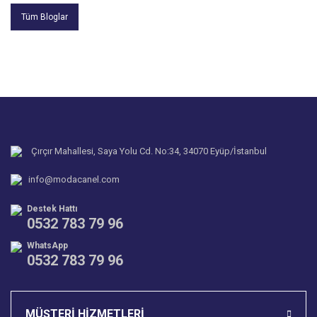
Tüm Bloglar
Çırçır Mahallesi, Saya Yolu Cd. No:34, 34070 Eyüp/İstanbul
info@modacanel.com
Destek Hattı
0532 783 79 96
WhatsApp
0532 783 79 96
MÜŞTERİ HİZMETLERİ