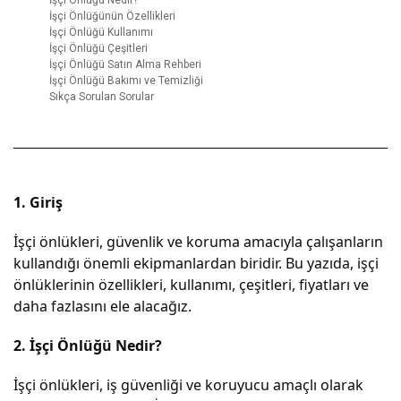
İşçi Önlüğünün Özellikleri
İşçi Önlüğü Kullanımı
İşçi Önlüğü Çeşitleri
İşçi Önlüğü Satın Alma Rehberi
İşçi Önlüğü Bakımı ve Temizliği
Sıkça Sorulan Sorular
1. Giriş
İşçi önlükleri, güvenlik ve koruma amacıyla çalışanların
kullandığı önemli ekipmanlardan biridir. Bu yazıda, işçi
önlüklerinin özellikleri, kullanımı, çeşitleri, fiyatları ve
daha fazlasını ele alacağız.
2. İşçi Önlüğü Nedir?
İşçi önlükleri, iş güvenliği ve koruyucu amaçlı olarak