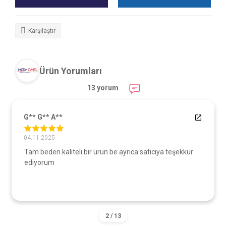
Karşılaştır
Ürün Yorumları
13 yorum
G** G** A**
04.11.2025
Tam beden kaliteli bir ürün be ayrıca satıcıya teşekkür
ediyorum