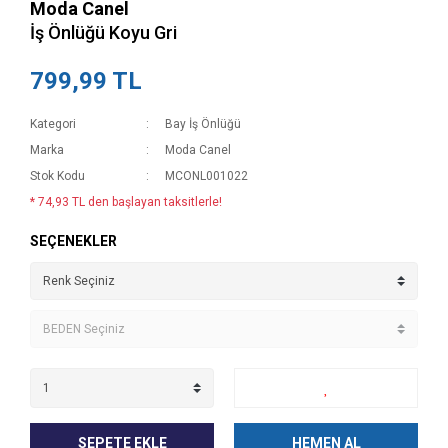
Moda Canel
İş Önlüğü Koyu Gri
799,99 TL
Kategori
Bay İş Önlüğü
Marka
Moda Canel
Stok Kodu
MCONL001022
* 74,93 TL den başlayan taksitlerle!
SEÇENEKLER
SEPETE EKLE
HEMEN AL