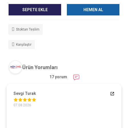
SEPETE EKLE
HEMEN AL
Stoktan Teslim
Karşılaştır
Ürün Yorumları
17 yorum
Sevgi Turak
07.08.2026