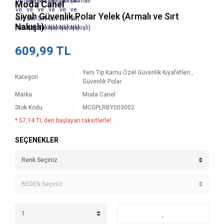
Moda Canel
Siyah Güvenlik Polar Yelek (Armalı ve Sırt
Nakışlı)
609,99 TL
Yeni Tip Kamu Özel Güvenlik Kıyafetleri
,
Kategori
Güvenlik Polar
Marka
Moda Canel
Stok Kodu
MCGPLRBY003002
* 57,14 TL den başlayan taksitlerle!
SEÇENEKLER