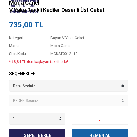
Moda Canel
V Yaka Renkli Kediler Desenli Üst Ceket
735,00 TL
Kategori
Bayan V Yaka Ceket
Marka
Moda Canel
Stok Kodu
MCUST0012110
* 68,84 TL den başlayan taksitlerle!
SEÇENEKLER
SEPETE EKLE
HEMEN AL