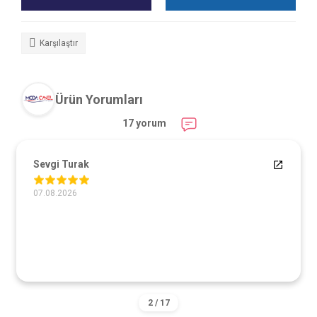
Karşılaştır
Ürün Yorumları
17 yorum
Sevgi Turak
07.08.2026