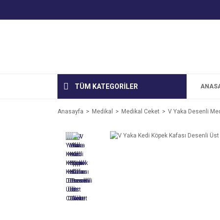
TÜM KATEGORİLER
ANAS
Anasayfa
Medikal
Medikal Ceket
V Yaka Desenli Med