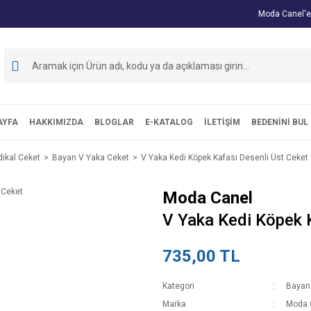
Moda Canel'e
AYFA
HAKKIMIZDA
BLOGLAR
E-KATALOG
İLETİŞİM
BEDENİNİ BUL
ikal Ceket
Bayan V Yaka Ceket
V Yaka Kedi Köpek Kafası Desenli Üst Ceket
Moda Canel
V Yaka Kedi Köpek 
735,00 TL
Kategori
Bayan
Marka
Moda 