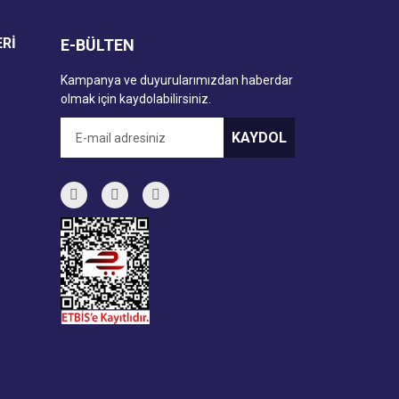
ERİ
E-BÜLTEN
Kampanya ve duyurularımızdan haberdar
olmak için kaydolabilirsiniz.
KAYDOL