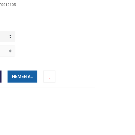
T0012105
HEMEN AL