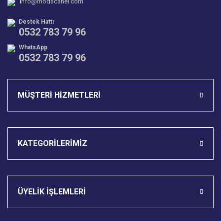
info@modacanel.com
Bu ürüne benzer farklı alternatifler olmalı.
Destek Hattı
0532 783 79 96
WhatsApp
0532 783 79 96
Gönder
MÜŞTERİ HİZMETLERİ
KATEGORİLERİMİZ
ÜYELİK İŞLEMLERİ