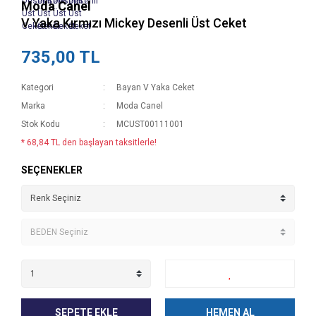
Moda Canel
V Yaka Kırmızı Mickey Desenli Üst Ceket
735,00 TL
Kategori
Bayan V Yaka Ceket
Marka
Moda Canel
Stok Kodu
MCUST00111001
* 68,84 TL den başlayan taksitlerle!
SEÇENEKLER
SEPETE EKLE
HEMEN AL