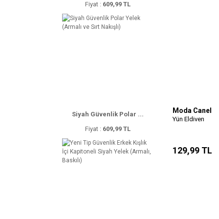
Fiyat :
609,99 TL
Moda Canel
Siyah Güvenlik Polar ...
Yün Eldiven
Fiyat :
609,99 TL
129,99 TL