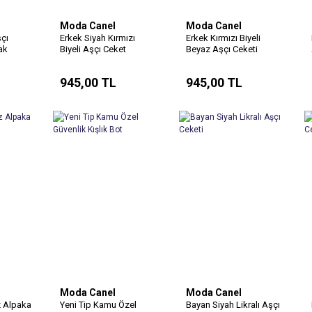
Moda Canel
Moda Canel
şçı
Erkek Siyah Kırmızı
Erkek Kırmızı Biyeli
ak
Biyeli Aşçı Ceket
Beyaz Aşçı Ceketi
(Alpaka Kumaş)
L
945,00 TL
945,00 TL
Moda Canel
Moda Canel
z Alpaka
Yeni Tip Kamu Özel
Bayan Siyah Likralı Aşçı