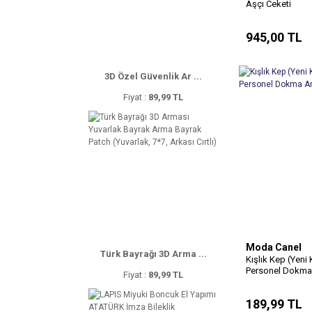
Aşçı Ceketi
945,00 TL
3D Özel Güvenlik Ar ...
Fiyat :
89,99 TL
Moda Canel
Türk Bayrağı 3D Arma ...
Kışlık Kep (Yeni
Personel Dokma
Fiyat :
89,99 TL
189,99 TL