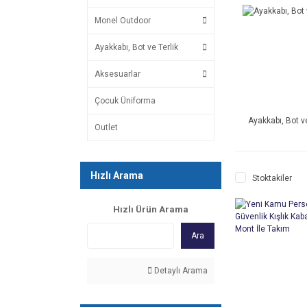
Monel Outdoor
Ayakkabı, Bot ve Terlik
Aksesuarlar
Çocuk Üniforma
Ayakkabı, Bot ve
Outlet
Hızlı Arama
Stoktakiler
Hızlı Ürün Arama
Ara
Detaylı Arama