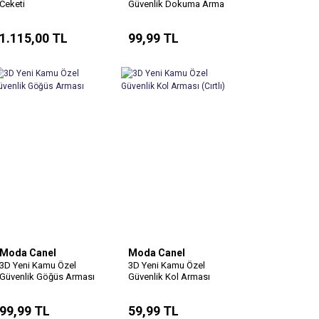
Ceketi
Güvenlik Dokuma Arma
Üçlü Takım (Dokuma
Göğüs,Kol ve Kep
1.115,00 TL
99,99 TL
Arması)
Moda Canel
Moda Canel
3D Yeni Kamu Özel
3D Yeni Kamu Özel
Güvenlik Göğüs Arması
Güvenlik Kol Arması
(Cırtlı)
99,99 TL
59,99 TL