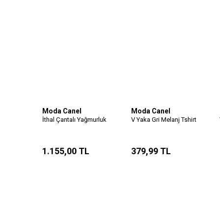
Moda Canel
Moda Canel
İthal Çantalı Yağmurluk
V Yaka Gri Melanj Tshirt
1.155,00 TL
379,99 TL