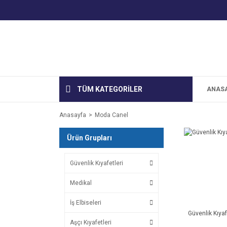
TÜM KATEGORİLER
ANAS
Anasayfa
Moda Canel
Ürün Grupları
Güvenlik Kıyafetleri
Medikal
İş Elbiseleri
Güvenlik Kıyaf
Aşçı Kıyafetleri