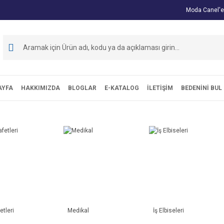
Moda Canel'e
AYFA
HAKKIMIZDA
BLOGLAR
E-KATALOG
İLETİŞİM
BEDENİNİ BUL
etleri
Medikal
İş Elbiseleri