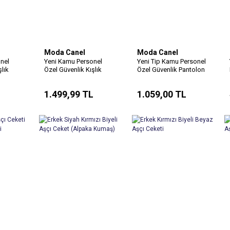
Moda Canel
Moda Canel
nel
Yeni Kamu Personel
Yeni Tip Kamu Personel
şlık
Özel Güvenlik Kışlık
Özel Güvenlik Pantolon
 İle
Softshell Mont
L
1.499,99 TL
1.059,00 TL