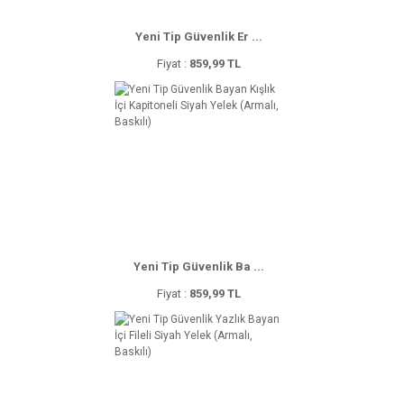
Yeni Tip Güvenlik Er ...
Fiyat :
859,99 TL
Yeni Tip Güvenlik Ba ...
Fiyat :
859,99 TL