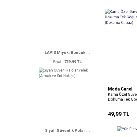
LAPIS Miyuki Boncuk ...
Fiyat :
759,99 TL
Moda Canel
Kamu Özel Güven
Dokuma Tek Gö
Arması (Dokum
Cırtsız)
49,99 TL
Siyah Güvenlik Polar ...