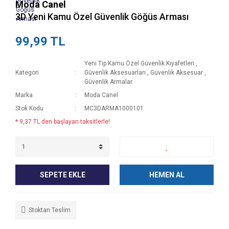
Moda Canel
3D Yeni Kamu Özel Güvenlik Göğüs Arması
99,99 TL
Yeni Tip Kamu Özel Güvenlik Kıyafetleri
,
Kategori
Güvenlik Aksesuarları
,
Güvenlik Aksesuar
,
Güvenlik Armalar
Marka
Moda Canel
Stok Kodu
MC3DARMA1000101
* 9,37 TL den başlayan taksitlerle!
SEPETE EKLE
HEMEN AL
Stoktan Teslim