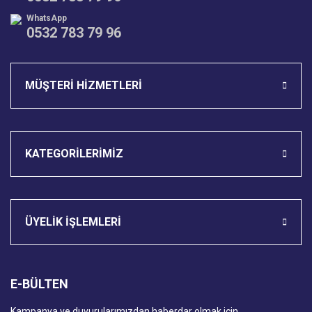
WhatsApp
0532 783 79 96
Gönder
MÜŞTERİ HİZMETLERİ
KATEGORİLERİMİZ
ÜYELİK İŞLEMLERİ
E-BÜLTEN
Kampanya ve duyurularımızdan haberdar olmak için