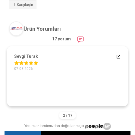
Karşılaştır
Ürün Yorumları
17 yorum
Sevgi Turak
07.08.2026
Yorumlar tarafımızdan doğrulanmıştır.