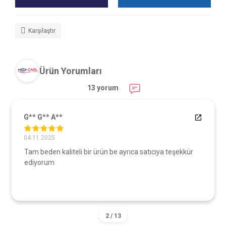
Karşılaştır
Ürün Yorumları
13 yorum
G** G** A**
04.11.2025
Tam beden kaliteli bir ürün be ayrıca satıcıya teşekkür
ediyorum