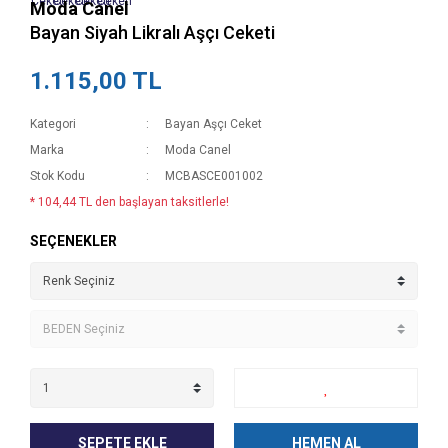
Moda Canel
Bayan Siyah Likralı Aşçı Ceketi
1.115,00 TL
Kategori
Bayan Aşçı Ceket
Marka
Moda Canel
Stok Kodu
MCBASCE001002
* 104,44 TL den başlayan taksitlerle!
SEÇENEKLER
SEPETE EKLE
HEMEN AL