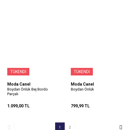
TÜKENDİ
TÜKENDİ
Moda Canel
Moda Canel
Boydan Önlük Bej Bordo
Boydan Önlük
Parçalı
1.099,00 TL
799,99 TL
1
2