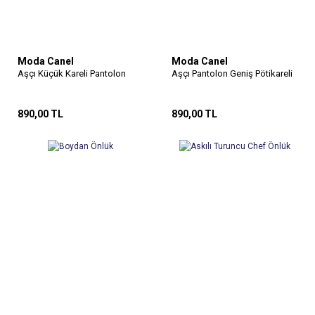
Moda Canel
Moda Canel
Aşçı Küçük Kareli Pantolon
Aşçı Pantolon Geniş Pötikareli
890,00 TL
890,00 TL