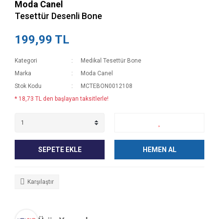
Moda Canel
Tesettür Desenli Bone
199,99 TL
Kategori
Medikal Tesettür Bone
Marka
Moda Canel
Stok Kodu
MCTEBON0012108
* 18,73 TL den başlayan taksitlerle!
SEPETE EKLE
HEMEN AL
Karşılaştır