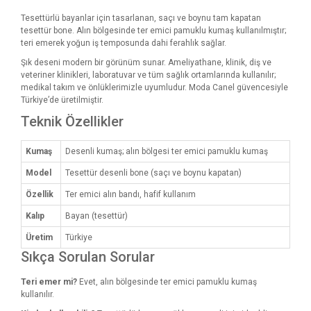
Tesettürlü bayanlar için tasarlanan, saçı ve boynu tam kapatan
tesettür bone. Alın bölgesinde ter emici pamuklu kumaş kullanılmıştır;
teri emerek yoğun iş temposunda dahi ferahlık sağlar.
Şık deseni modern bir görünüm sunar. Ameliyathane, klinik, diş ve
veteriner klinikleri, laboratuvar ve tüm sağlık ortamlarında kullanılır;
medikal takım ve önlüklerimizle uyumludur. Moda Canel güvencesiyle
Türkiye’de üretilmiştir.
Teknik Özellikler
Kumaş
Desenli kumaş; alın bölgesi ter emici pamuklu kumaş
Model
Tesettür desenli bone (saçı ve boynu kapatan)
Özellik
Ter emici alın bandı, hafif kullanım
Kalıp
Bayan (tesettür)
Üretim
Türkiye
Sıkça Sorulan Sorular
Teri emer mi?
Evet, alın bölgesinde ter emici pamuklu kumaş
kullanılır.