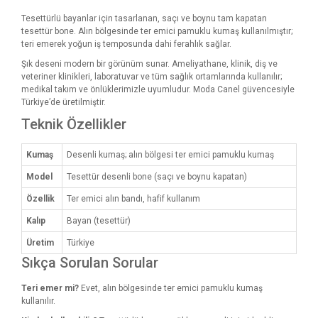
Tesettürlü bayanlar için tasarlanan, saçı ve boynu tam kapatan
tesettür bone. Alın bölgesinde ter emici pamuklu kumaş kullanılmıştır;
teri emerek yoğun iş temposunda dahi ferahlık sağlar.
Şık deseni modern bir görünüm sunar. Ameliyathane, klinik, diş ve
veteriner klinikleri, laboratuvar ve tüm sağlık ortamlarında kullanılır;
medikal takım ve önlüklerimizle uyumludur. Moda Canel güvencesiyle
Türkiye’de üretilmiştir.
Teknik Özellikler
Kumaş
Desenli kumaş; alın bölgesi ter emici pamuklu kumaş
Model
Tesettür desenli bone (saçı ve boynu kapatan)
Özellik
Ter emici alın bandı, hafif kullanım
Kalıp
Bayan (tesettür)
Üretim
Türkiye
Sıkça Sorulan Sorular
Teri emer mi?
Evet, alın bölgesinde ter emici pamuklu kumaş
kullanılır.