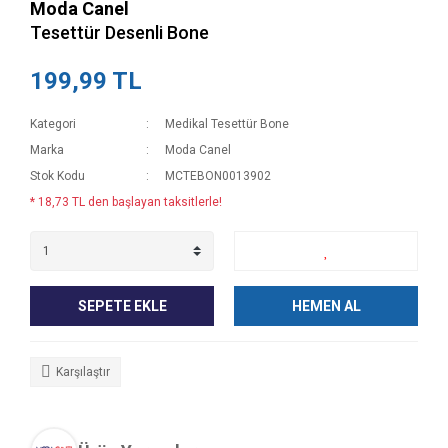
Moda Canel
Tesettür Desenli Bone
199,99 TL
Kategori
Medikal Tesettür Bone
Marka
Moda Canel
Stok Kodu
MCTEBON0013902
* 18,73 TL den başlayan taksitlerle!
SEPETE EKLE
HEMEN AL
Karşılaştır