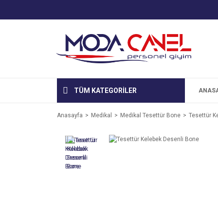
TÜM KATEGORİLER
ANAS
Anasayfa
Medikal
Medikal Tesettür Bone
Tesettür K