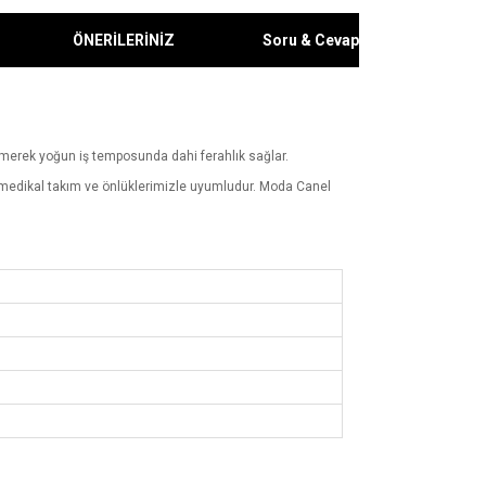
ÖNERİLERİNİZ
Soru & Cevap
 emerek yoğun iş temposunda dahi ferahlık sağlar.
r; medikal takım ve önlüklerimizle uyumludur. Moda Canel