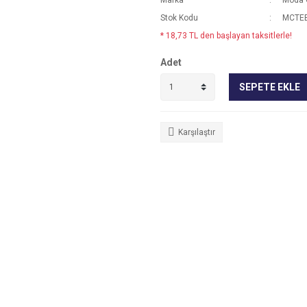
Marka
Moda 
Stok Kodu
MCTE
* 18,73 TL den başlayan taksitlerle!
Adet
SEPETE EKLE
Karşılaştır