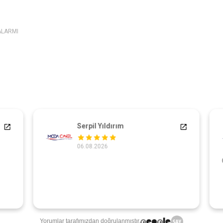
ALARMI
Serpil Yıldırım
06.08.2026
Ç
Yorumlar tarafımızdan doğrulanmıştır.