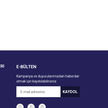
za iletebilirsiniz.
ERİ
E-BÜLTEN
Kampanya ve duyurularımızdan haberdar
olmak için kaydolabilirsiniz.
KAYDOL