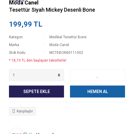
Moda Canel
Tesettür Siyah Mickey Desenli Bone
199,99 TL
Kategori
Medikal Tesettür Bone
Marka
Moda Canel
Stok Kodu
MCTEBON00111002
* 18,73 TL den başlayan taksitlerle!
SEPETE EKLE
HEMEN AL
Karşılaştır