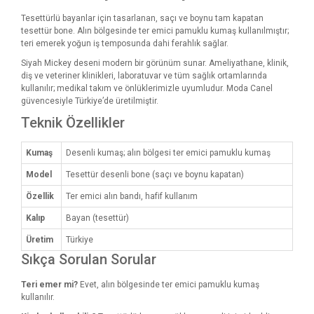
Tesettürlü bayanlar için tasarlanan, saçı ve boynu tam kapatan
tesettür bone. Alın bölgesinde ter emici pamuklu kumaş kullanılmıştır;
teri emerek yoğun iş temposunda dahi ferahlık sağlar.
Siyah Mickey deseni modern bir görünüm sunar. Ameliyathane, klinik,
diş ve veteriner klinikleri, laboratuvar ve tüm sağlık ortamlarında
kullanılır; medikal takım ve önlüklerimizle uyumludur. Moda Canel
güvencesiyle Türkiye’de üretilmiştir.
Teknik Özellikler
Kumaş
Desenli kumaş; alın bölgesi ter emici pamuklu kumaş
Model
Tesettür desenli bone (saçı ve boynu kapatan)
Özellik
Ter emici alın bandı, hafif kullanım
Kalıp
Bayan (tesettür)
Üretim
Türkiye
Sıkça Sorulan Sorular
Teri emer mi?
Evet, alın bölgesinde ter emici pamuklu kumaş
kullanılır.