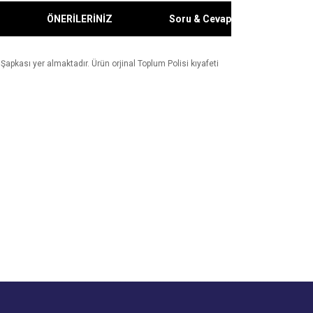
ÖNERİLERİNİZ
Soru & Cevap
pkası yer almaktadır. Ürün orjinal Toplum Polisi kıyafeti
za iletebilirsiniz.