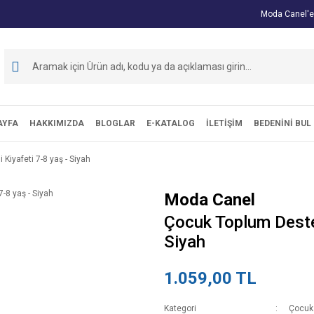
Moda Canel'e
AYFA
HAKKIMIZDA
BLOGLAR
E-KATALOG
İLETİŞİM
BEDENİNİ BUL
 Kiyafeti 7-8 yaş - Siyah
Moda Canel
Çocuk Toplum Destekl
Siyah
1.059,00 TL
Kategori
Çocuk