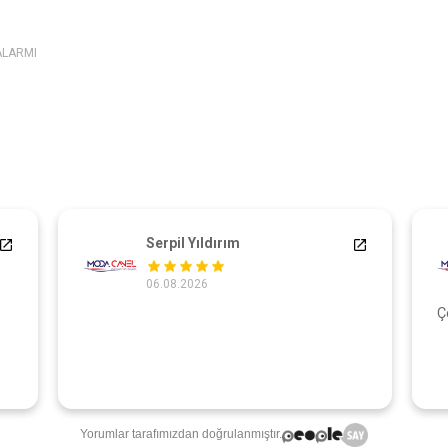
ALARMI
Serpil Yıldırım
06.08.2026
Ç
Yorumlar tarafımızdan doğrulanmıştır.