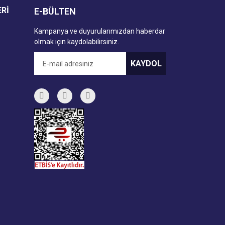
ERİ
E-BÜLTEN
Kampanya ve duyurularımızdan haberdar
olmak için kaydolabilirsiniz.
KAYDOL