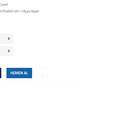
Canel
TPLM001001-7-8yas-Siyah
HEMEN AL