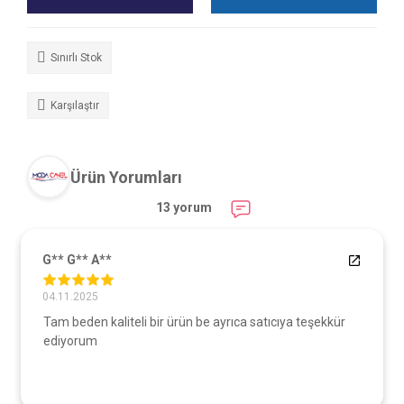
Sınırlı Stok
Karşılaştır
Ürün Yorumları
13 yorum
G** G** A**
04.11.2025
Tam beden kaliteli bir ürün be ayrıca satıcıya teşekkür
ediyorum