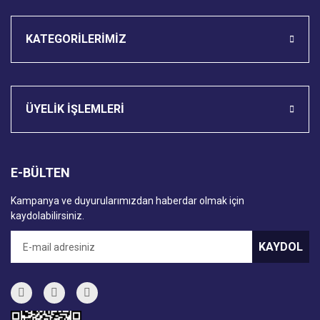
KATEGORİLERİMİZ
ÜYELİK İŞLEMLERİ
E-BÜLTEN
Kampanya ve duyurularımızdan haberdar olmak için
kaydolabilirsiniz.
KAYDOL