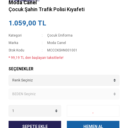
Moda Canel
Çocuk Şahin Trafik Polisi Kıyafeti
1.059,00 TL
Kategori
Çocuk Üniforma
Marka
Moda Canel
Stok Kodu
MCCCKSHN001001
* 99,19 TL den başlayan taksitlerle!
SEÇENEKLER
SEPETE EKLE
HEMEN AL