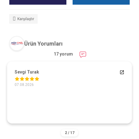
Karşılaştır
Ürün Yorumları
17 yorum
Sevgi Turak
07.08.2026