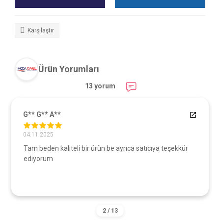
Karşılaştır
Ürün Yorumları
13 yorum
G** G** A**
04.11.2025
Tam beden kaliteli bir ürün be ayrıca satıcıya teşekkür
ediyorum