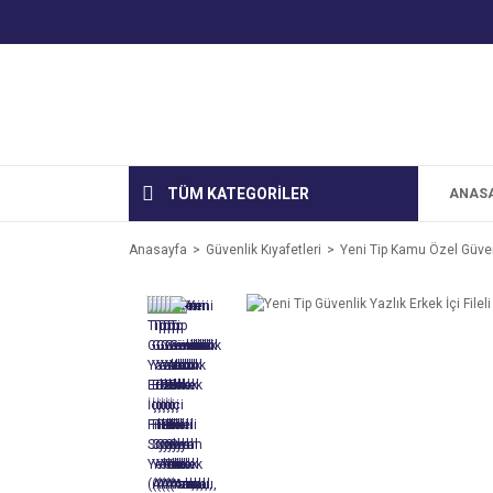
TÜM KATEGORİLER
ANAS
Anasayfa
Güvenlik Kıyafetleri
Yeni Tip Kamu Özel Güvenl