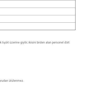
 tişört üzerine giyilir; ikisini birden alan personel dört
doğrudan ütülenmez.