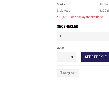
Marka
Moda 
Stok Kodu
MCGYL
* 80,55 TL den başlayan taksitlerle!
SEÇENEKLER
Adet
SEPETE EKLE
Karşılaştır