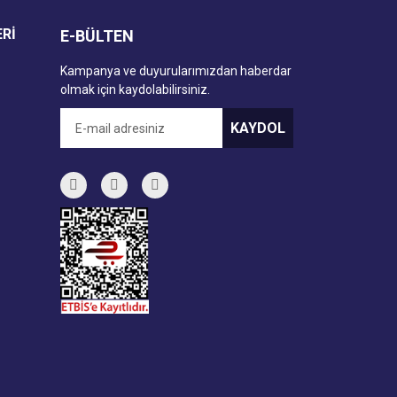
ERİ
E-BÜLTEN
Kampanya ve duyurularımızdan haberdar
olmak için kaydolabilirsiniz.
KAYDOL