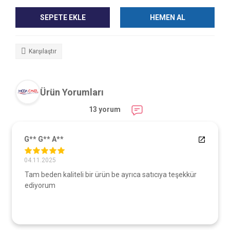
SEPETE EKLE
HEMEN AL
Karşılaştır
Ürün Yorumları
13 yorum
G** G** A**
04.11.2025
Tam beden kaliteli bir ürün be ayrıca satıcıya teşekkür
ediyorum