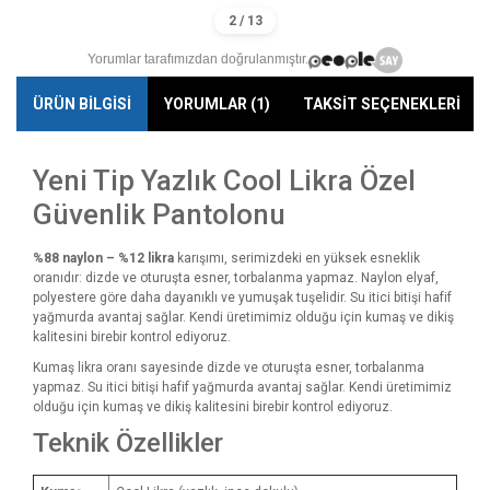
Yorumlar tarafımızdan doğrulanmıştır.
ÜRÜN BİLGİSİ
YORUMLAR (1)
TAKSİT SEÇENEKLERİ
Yeni Tip Yazlık Cool Likra Özel
Güvenlik Pantolonu
%88 naylon – %12 likra
karışımı, serimizdeki en yüksek esneklik
oranıdır: dizde ve oturuşta esner, torbalanma yapmaz. Naylon elyaf,
polyestere göre daha dayanıklı ve yumuşak tuşelidir. Su itici bitişi hafif
yağmurda avantaj sağlar. Kendi üretimimiz olduğu için kumaş ve dikiş
kalitesini birebir kontrol ediyoruz.
Kumaş likra oranı sayesinde dizde ve oturuşta esner, torbalanma
yapmaz. Su itici bitişi hafif yağmurda avantaj sağlar. Kendi üretimimiz
olduğu için kumaş ve dikiş kalitesini birebir kontrol ediyoruz.
Teknik Özellikler