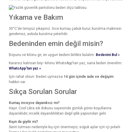
Yıkama ve Bakım
30°C'de tersyüz yıkayınız. İnce kumaş çabuk kurur; kurutma makinesi
gerekmez, askıda kurutma yeterlidir.
Bedeninden emin değil misin?
Boyunu ve kilonu gir, en uygun bedeni birlikte bulalım:
Bedenini Bul »
Kararsız kalırsan boy–kilonu WhatsApp'tan yaz, sana beden önerelim:
WhatsApp'tan yaz »
İçin rahat olsun: Beden uymazsa
14 gün içinde iade ve değişim
hakkın var.
Sıkça Sorulan Sorular
Kumaş inceyse dayanıksız mı?
Hayır. Cool Likra sık dokusu sayesinde günlük görev koşullarına
dayanıklıdır; incelik dayanıklılıktan değil iplik yapısından gelir.
Kışın da giyilir mi?
Serin tutması nedeniyle kış için önermeyiz; soğuk aylar için içi polarlı