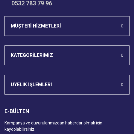
0532 783 79 96
Gönder
MÜŞTERİ HİZMETLERİ
KATEGORİLERİMİZ
ÜYELİK İŞLEMLERİ
E-BÜLTEN
Kampanya ve duyurularımızdan haberdar olmak için
kaydolabilirsiniz.