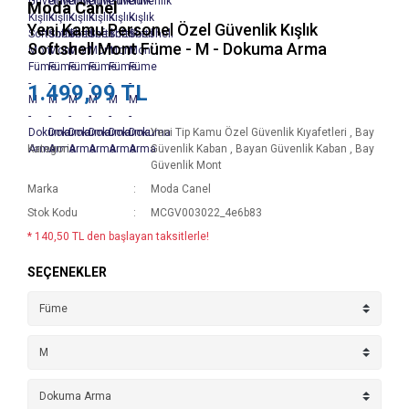
Moda Canel
Yeni Kamu Personel Özel Güvenlik Kışlık
Softshell Mont Füme - M - Dokuma Arma
1.499,99 TL
Yeni Tip Kamu Özel Güvenlik Kıyafetleri
,
Bay
Kategori
Güvenlik Kaban
,
Bayan Güvenlik Kaban
,
Bay
Güvenlik Mont
Marka
Moda Canel
Stok Kodu
MCGV003022_4e6b83
* 140,50 TL den başlayan taksitlerle!
SEÇENEKLER