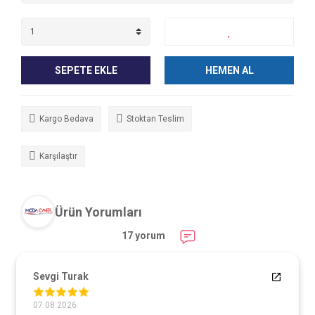
SEPETE EKLE
HEMEN AL
Kargo Bedava
Stoktan Teslim
Karşılaştır
Ürün Yorumları
17 yorum
Sevgi Turak
07.08.2026