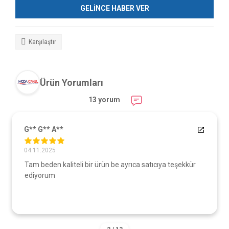
GELİNCE HABER VER
Karşılaştır
Ürün Yorumları
13 yorum
G** G** A**
04.11.2025
Tam beden kaliteli bir ürün be ayrıca satıcıya teşekkür
ediyorum