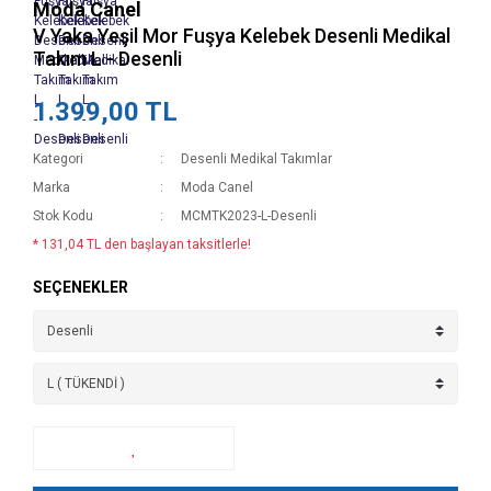
Moda Canel
V Yaka Yeşil Mor Fuşya Kelebek Desenli Medikal
Takım L - Desenli
1.399,00 TL
Kategori
Desenli Medikal Takımlar
Marka
Moda Canel
Stok Kodu
MCMTK2023-L-Desenli
* 131,04 TL den başlayan taksitlerle!
SEÇENEKLER