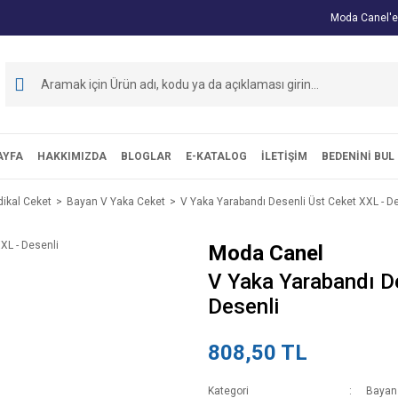
Moda Canel'e
AYFA
HAKKIMIZDA
BLOGLAR
E-KATALOG
İLETİŞİM
BEDENİNİ BUL
ikal Ceket
Bayan V Yaka Ceket
V Yaka Yarabandı Desenli Üst Ceket XXL - D
Moda Canel
V Yaka Yarabandı De
Desenli
808,50 TL
Kategori
Bayan