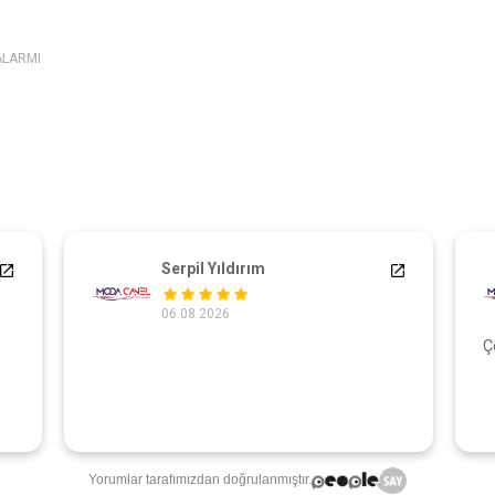
ALARMI
Serpil Yıldırım
06.08.2026
Ç
Yorumlar tarafımızdan doğrulanmıştır.