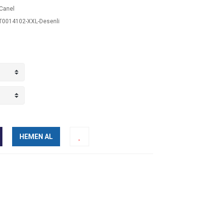
Canel
0014102-XXL-Desenli
HEMEN AL