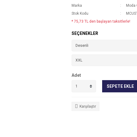
Marka
Moda 
Stok Kodu
MCUST
* 75,73 TL den başlayan taksitlerle!
SEÇENEKLER
Adet
SEPETE EKLE
Karşılaştır