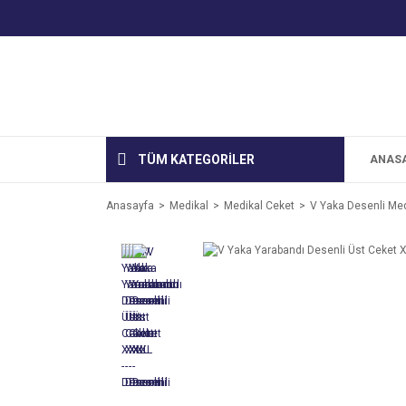
TÜM KATEGORİLER
ANAS
Anasayfa
Medikal
Medikal Ceket
V Yaka Desenli Med