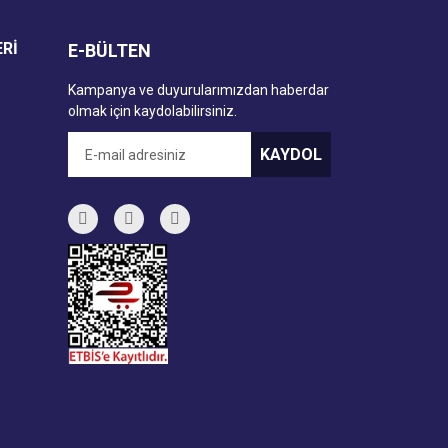
ERİ
E-BÜLTEN
Kampanya ve duyurularımızdan haberdar
olmak için kaydolabilirsiniz.
KAYDOL