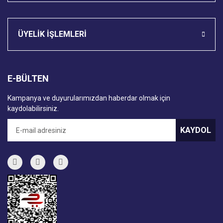
ÜYELİK İŞLEMLERİ
E-BÜLTEN
Kampanya ve duyurularımızdan haberdar olmak için
kaydolabilirsiniz.
KAYDOL