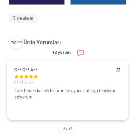
Karşılaştır
Ürün Yorumları
13 yorum
G** G** A**
04.11.2025
Tam beden kaliteli bir ürün be ayrıca satıcıya teşekkür
ediyorum