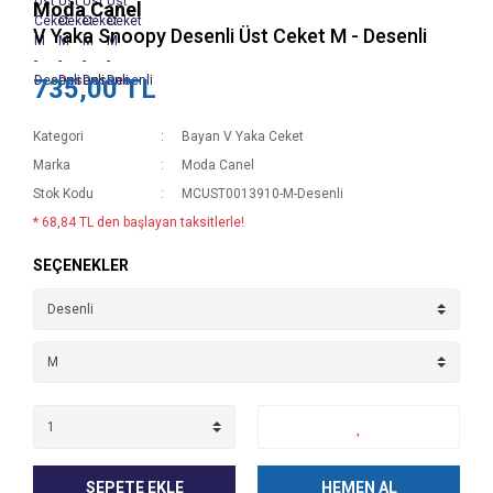
Moda Canel
V Yaka Snoopy Desenli Üst Ceket M - Desenli
735,00 TL
Kategori
Bayan V Yaka Ceket
Marka
Moda Canel
Stok Kodu
MCUST0013910-M-Desenli
* 68,84 TL den başlayan taksitlerle!
SEÇENEKLER
SEPETE EKLE
HEMEN AL