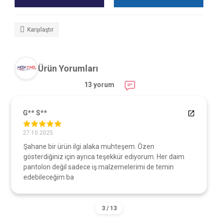
Karşılaştır
Ürün Yorumları
13 yorum
G** S**
27.10.2025
Şahane bir ürün ilgi alaka muhteşem. Özen
gösterdiğiniz için ayrıca teşekkür ediyorum. Her daim
pantolon değil sadece iş malzemelerimi de temin
edebileceğim ba