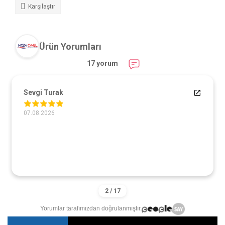
Karşılaştır
Ürün Yorumları
17 yorum
Sevgi Turak
07.08.2026
Yorumlar tarafımızdan doğrulanmıştır.