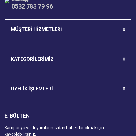
WhatsApp
0532 783 79 96
Gönder
MÜŞTERİ HİZMETLERİ
KATEGORİLERİMİZ
ÜYELİK İŞLEMLERİ
E-BÜLTEN
Kampanya ve duyurularımızdan haberdar olmak için
kaydolabilirsiniz.