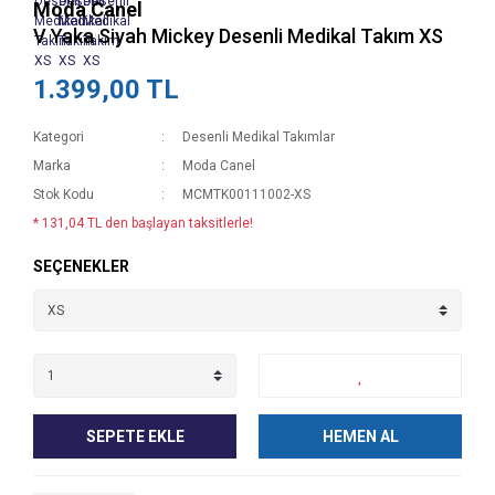
Moda Canel
V Yaka Siyah Mickey Desenli Medikal Takım XS
1.399,00 TL
Kategori
Desenli Medikal Takımlar
Marka
Moda Canel
Stok Kodu
MCMTK00111002-XS
* 131,04 TL den başlayan taksitlerle!
SEÇENEKLER
SEPETE EKLE
HEMEN AL