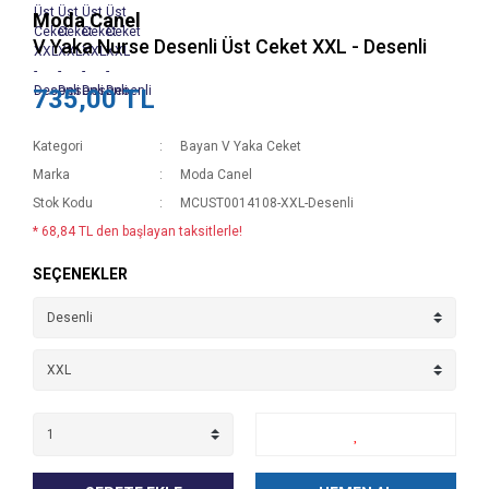
Moda Canel
V Yaka Nurse Desenli Üst Ceket XXL - Desenli
735,00 TL
Kategori
Bayan V Yaka Ceket
Marka
Moda Canel
Stok Kodu
MCUST0014108-XXL-Desenli
* 68,84 TL den başlayan taksitlerle!
SEÇENEKLER