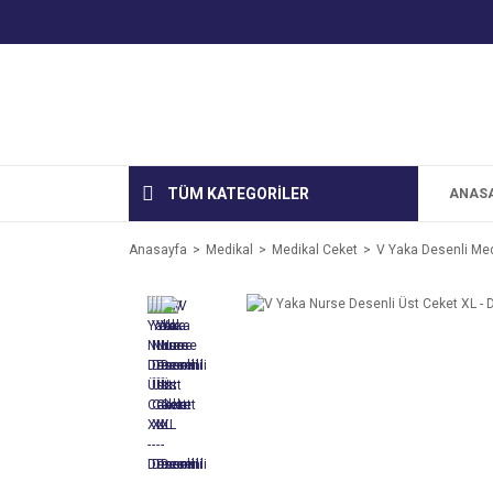
TÜM KATEGORİLER
ANAS
Anasayfa
Medikal
Medikal Ceket
V Yaka Desenli Med