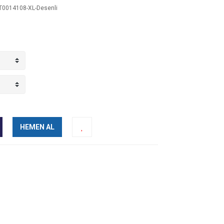
0014108-XL-Desenli
HEMEN AL