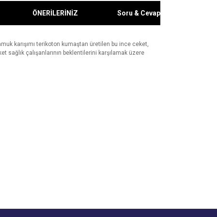
ÖNERİLERİNİZ
Soru & Cevap
pamuk karışımı terikoton kumaştan üretilen bu ince ceket,
et sağlık çalışanlarının beklentilerini karşılamak üzere
za iletebilirsiniz.