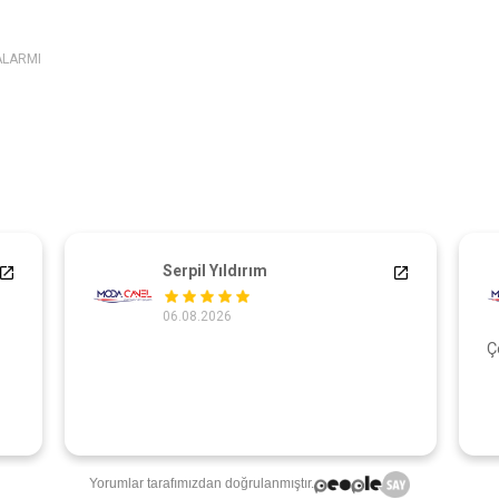
ALARMI
Serpil Yıldırım
06.08.2026
Ç
Yorumlar tarafımızdan doğrulanmıştır.