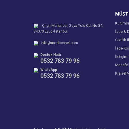
Ürün fiyatı diğer sitelerden daha pahalı.
MÜŞTE
Bu ürüne benzer farklı alternatifler olmalı.
Kurumsa
Çırçır Mahallesi, Saya Yolu Cd. No:34,
34070 Eyüp/İstanbul
İade & D
Gizlilik İ
info@modacanel.com
İade Koş
Destek Hattı
İletişim
0532 783 79 96
Mesafel
WhatsApp
Kişisel 
0532 783 79 96