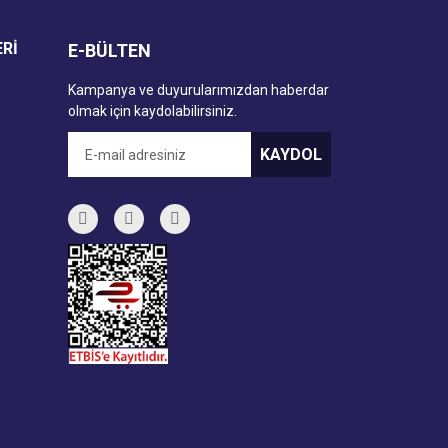
ERİ
E-BÜLTEN
Kampanya ve duyurularımızdan haberdar
olmak için kaydolabilirsiniz.
KAYDOL