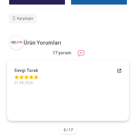
Karşılaştır
Ürün Yorumları
17 yorum
Sevgi Turak
07.08.2026