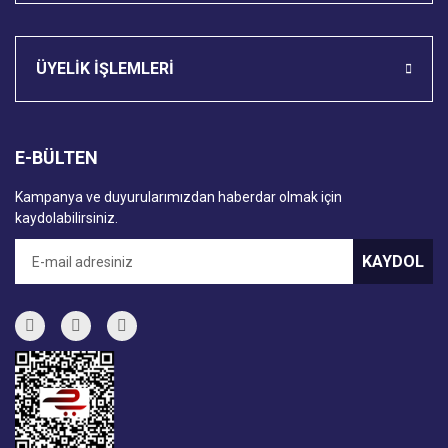
ÜYELİK İŞLEMLERİ
E-BÜLTEN
Kampanya ve duyurularımızdan haberdar olmak için
kaydolabilirsiniz.
KAYDOL