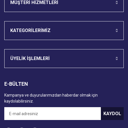
MÜŞTERİ HİZMETLERİ
KATEGORİLERİMİZ
ÜYELİK İŞLEMLERİ
E-BÜLTEN
Kampanya ve duyurularımızdan haberdar olmak için
kaydolabilirsiniz.
KAYDOL