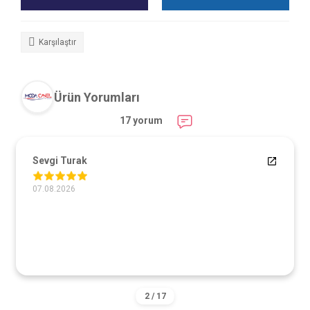
Karşılaştır
Ürün Yorumları
17 yorum
Sevgi Turak
07.08.2026