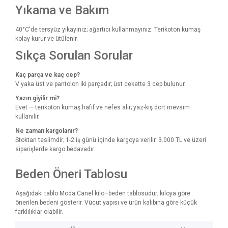
Yıkama ve Bakım
40°C'de tersyüz yıkayınız; ağartıcı kullanmayınız. Terikoton kumaş
kolay kurur ve ütülenir.
Sıkça Sorulan Sorular
Kaç parça ve kaç cep?
V yaka üst ve pantolon iki parçadır; üst cekette 3 cep bulunur.
Yazın giyilir mi?
Evet — terikoton kumaş hafif ve nefes alır; yaz-kış dört mevsim
kullanılır.
Ne zaman kargolanır?
Stoktan teslimdir; 1-2 iş günü içinde kargoya verilir. 3.000 TL ve üzeri
siparişlerde kargo bedavadır.
Beden Öneri Tablosu
Aşağıdaki tablo Moda Canel kilo–beden tablosudur; kiloya göre
önerilen bedeni gösterir. Vücut yapısı ve ürün kalıbına göre küçük
farklılıklar olabilir.