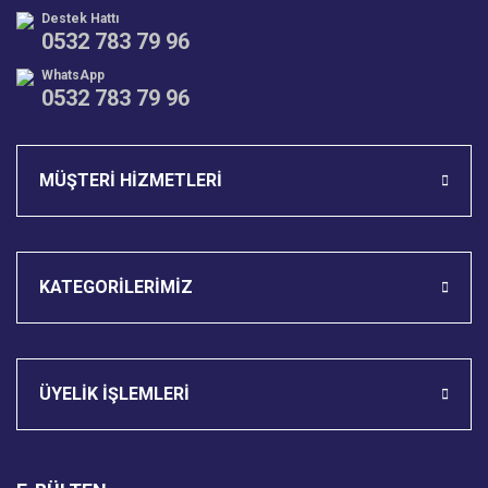
Destek Hattı
0532 783 79 96
WhatsApp
0532 783 79 96
Gönder
MÜŞTERİ HİZMETLERİ
KATEGORİLERİMİZ
ÜYELİK İŞLEMLERİ