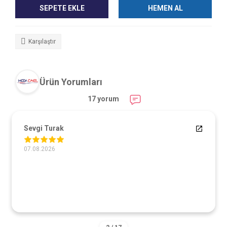
SEPETE EKLE
HEMEN AL
Karşılaştır
Ürün Yorumları
17 yorum
Sevgi Turak
07.08.2026