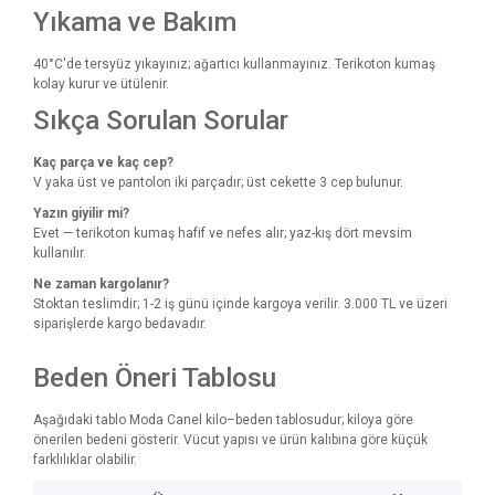
Yıkama ve Bakım
40°C'de tersyüz yıkayınız; ağartıcı kullanmayınız. Terikoton kumaş
kolay kurur ve ütülenir.
Sıkça Sorulan Sorular
Kaç parça ve kaç cep?
V yaka üst ve pantolon iki parçadır; üst cekette 3 cep bulunur.
Yazın giyilir mi?
Evet — terikoton kumaş hafif ve nefes alır; yaz-kış dört mevsim
kullanılır.
Ne zaman kargolanır?
Stoktan teslimdir; 1-2 iş günü içinde kargoya verilir. 3.000 TL ve üzeri
siparişlerde kargo bedavadır.
Beden Öneri Tablosu
Aşağıdaki tablo Moda Canel kilo–beden tablosudur; kiloya göre
önerilen bedeni gösterir. Vücut yapısı ve ürün kalıbına göre küçük
farklılıklar olabilir.