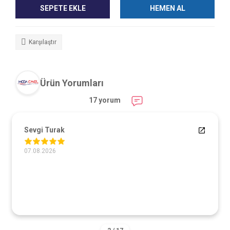
SEPETE EKLE
HEMEN AL
Karşılaştır
Ürün Yorumları
17 yorum
Sevgi Turak
07.08.2026