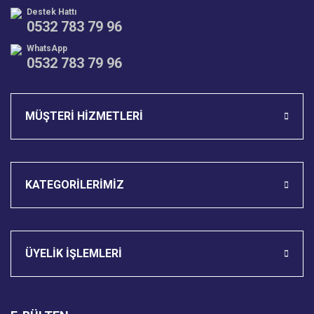
Destek Hattı
0532 783 79 96
WhatsApp
0532 783 79 96
Gönder
MÜŞTERİ HİZMETLERİ
KATEGORİLERİMİZ
ÜYELİK İŞLEMLERİ