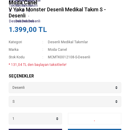
Moda Canel
V Yaka Monster Desenli Medikal Takım S -
Desenli
1.399,00 TL
Kategori
Desenli Medikal Takımlar
Marka
Moda Canel
Stok Kodu
MCMTK0012108-S-Desenli
* 131,04 TL den başlayan taksitlerle!
SEÇENEKLER