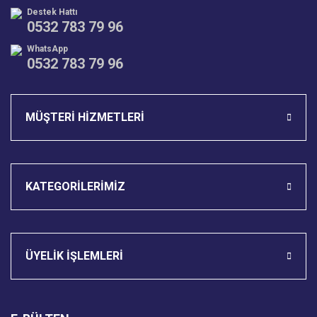
Destek Hattı
0532 783 79 96
WhatsApp
0532 783 79 96
Gönder
MÜŞTERİ HİZMETLERİ
KATEGORİLERİMİZ
ÜYELİK İŞLEMLERİ