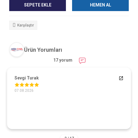
SEPETE EKLE
HEMEN AL
Karşılaştır
Ürün Yorumları
17 yorum
Sevgi Turak
07.08.2026