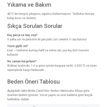
Yıkama ve Bakım
40°C'de tersyüz yıkayınız; ağartıcı kullanmayınız. Terikoton kumaş
kolay kurur ve ütülenir.
Sıkça Sorulan Sorular
Kaç parça ve kaç cep?
V yaka üst ve pantolon iki parçadır; üst cekette 3 cep bulunur.
Yazın giyilir mi?
Evet — terikoton kumaş hafif ve nefes alır; yaz-kış dört mevsim
kullanılır.
Ne zaman kargolanır?
Stoktan teslimdir; 1-2 iş günü içinde kargoya verilir. 3.000 TL ve üzeri
siparişlerde kargo bedavadır.
Beden Öneri Tablosu
Aşağıdaki tablo Moda Canel kilo–beden tablosudur; kiloya göre
önerilen bedeni gösterir. Vücut yapısı ve ürün kalıbına göre küçük
farklılıklar olabilir.