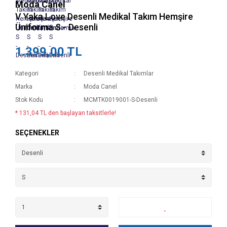
Moda Canel
V Yaka Love Desenli Medikal Takım Hemşire
Üniforma S - Desenli
1.399,00 TL
Kategori
Desenli Medikal Takımlar
Marka
Moda Canel
Stok Kodu
MCMTK0019001-S-Desenli
* 131,04 TL den başlayan taksitlerle!
SEÇENEKLER