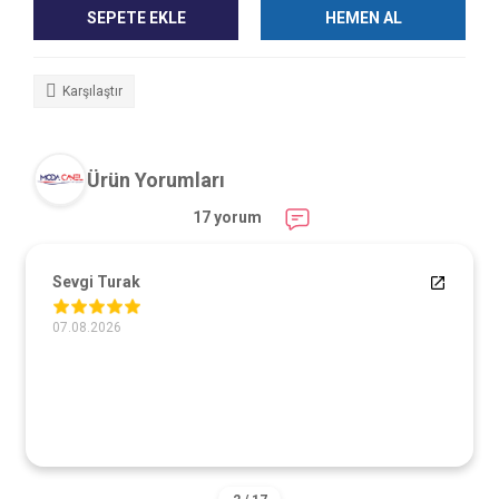
SEPETE EKLE
HEMEN AL
Karşılaştır
Ürün Yorumları
17 yorum
Sevgi Turak
07.08.2026