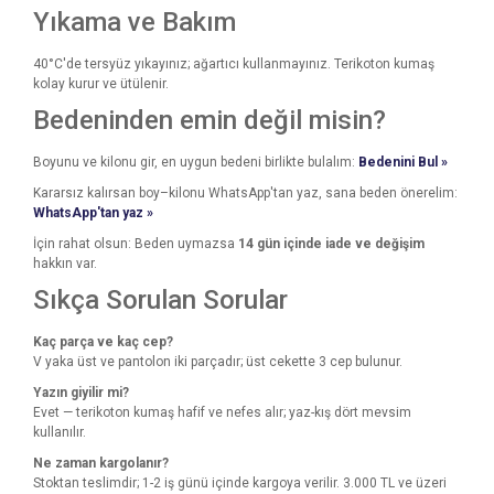
Yıkama ve Bakım
40°C'de tersyüz yıkayınız; ağartıcı kullanmayınız. Terikoton kumaş
kolay kurur ve ütülenir.
Bedeninden emin değil misin?
Boyunu ve kilonu gir, en uygun bedeni birlikte bulalım:
Bedenini Bul »
Kararsız kalırsan boy–kilonu WhatsApp'tan yaz, sana beden önerelim:
WhatsApp'tan yaz »
İçin rahat olsun: Beden uymazsa
14 gün içinde iade ve değişim
hakkın var.
Sıkça Sorulan Sorular
Kaç parça ve kaç cep?
V yaka üst ve pantolon iki parçadır; üst cekette 3 cep bulunur.
Yazın giyilir mi?
Evet — terikoton kumaş hafif ve nefes alır; yaz-kış dört mevsim
kullanılır.
Ne zaman kargolanır?
Stoktan teslimdir; 1-2 iş günü içinde kargoya verilir. 3.000 TL ve üzeri