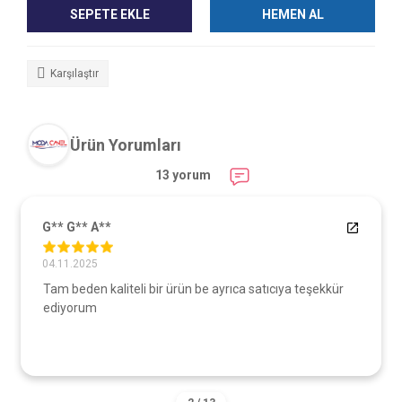
SEPETE EKLE
HEMEN AL
Karşılaştır
Ürün Yorumları
13 yorum
G** G** A**
04.11.2025
Tam beden kaliteli bir ürün be ayrıca satıcıya teşekkür
ediyorum