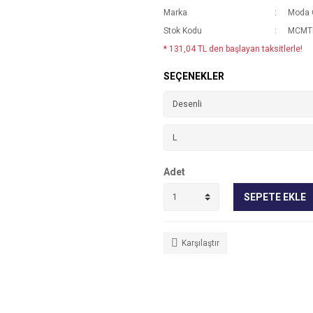
Marka
Moda 
Stok Kodu
MCMTK
* 131,04 TL den başlayan taksitlerle!
SEÇENEKLER
Adet
SEPETE EKLE
Karşılaştır