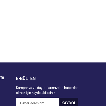
za iletebilirsiniz.
ERİ
E-BÜLTEN
Kampanya ve duyurularımızdan haberdar
olmak için kaydolabilirsiniz.
KAYDOL