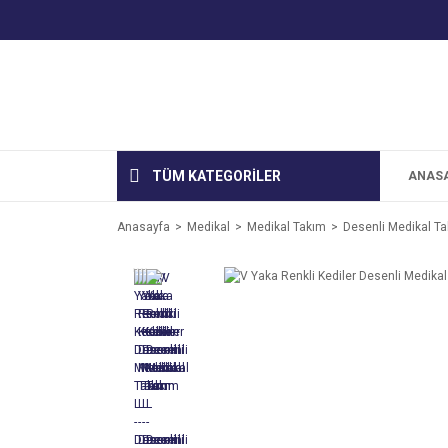
TÜM KATEGORİLER
ANAS
Anasayfa
Medikal
Medikal Takım
Desenli Medikal Ta