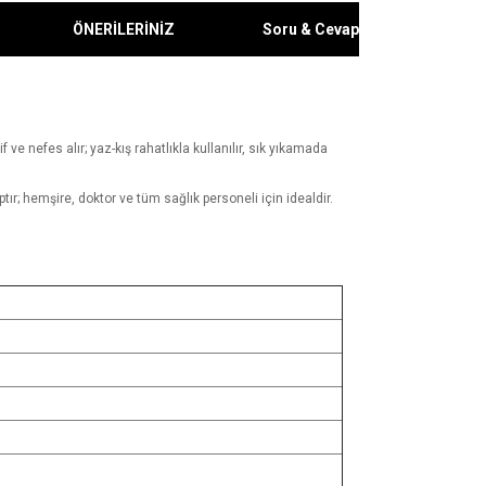
ÖNERİLERİNİZ
Soru & Cevap
 ve nefes alır; yaz-kış rahatlıkla kullanılır, sık yıkamada
ır; hemşire, doktor ve tüm sağlık personeli için idealdir.