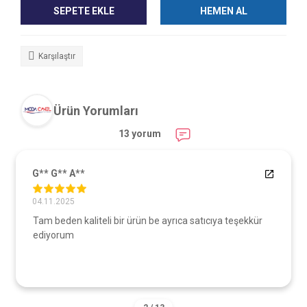
SEPETE EKLE
HEMEN AL
Karşılaştır
Ürün Yorumları
13 yorum
G** G** A**
04.11.2025
Tam beden kaliteli bir ürün be ayrıca satıcıya teşekkür
ediyorum