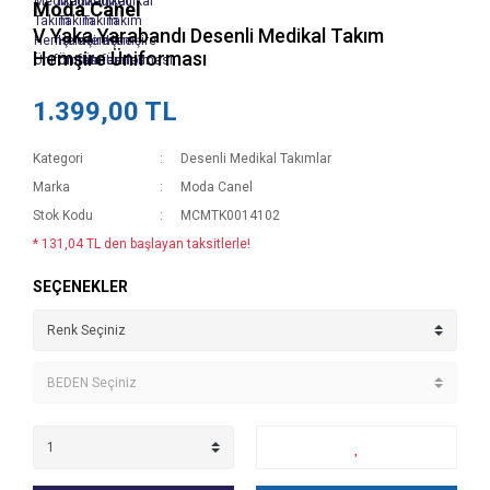
Moda Canel
V Yaka Yarabandı Desenli Medikal Takım
Hemşire Üniforması
1.399,00 TL
Kategori
Desenli Medikal Takımlar
Marka
Moda Canel
Stok Kodu
MCMTK0014102
* 131,04 TL den başlayan taksitlerle!
SEÇENEKLER