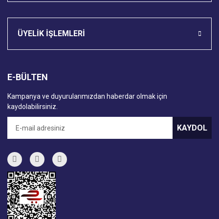
ÜYELİK İŞLEMLERİ
E-BÜLTEN
Kampanya ve duyurularımızdan haberdar olmak için
kaydolabilirsiniz.
KAYDOL