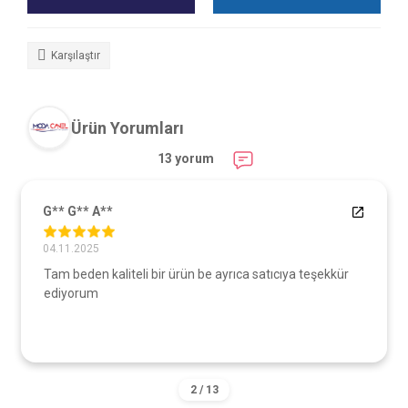
Karşılaştır
Ürün Yorumları
13 yorum
G** G** A**
04.11.2025
Tam beden kaliteli bir ürün be ayrıca satıcıya teşekkür
ediyorum