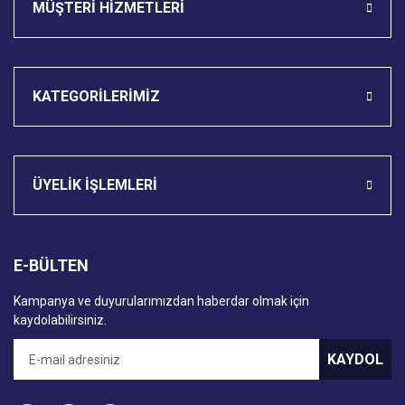
MÜŞTERİ HİZMETLERİ
KATEGORİLERİMİZ
ÜYELİK İŞLEMLERİ
E-BÜLTEN
Kampanya ve duyurularımızdan haberdar olmak için
kaydolabilirsiniz.
KAYDOL