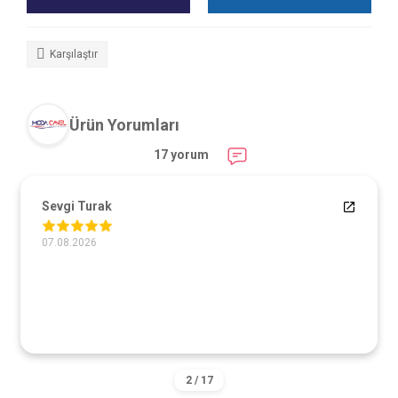
Karşılaştır
Ürün Yorumları
17 yorum
Sevgi Turak
07.08.2026