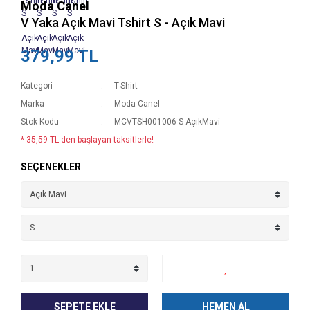
Moda Canel
V Yaka Açık Mavi Tshirt S - Açık Mavi
379,99 TL
Kategori
T-Shirt
Marka
Moda Canel
Stok Kodu
MCVTSH001006-S-AçıkMavi
* 35,59 TL den başlayan taksitlerle!
SEÇENEKLER
SEPETE EKLE
HEMEN AL