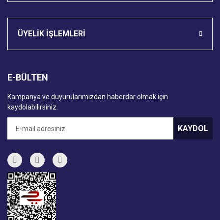
ÜYELİK İŞLEMLERİ
E-BÜLTEN
Kampanya ve duyurularımızdan haberdar olmak için
kaydolabilirsiniz.
KAYDOL