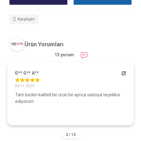
Karşılaştır
Ürün Yorumları
13 yorum
G** G** A**
04.11.2025
Tam beden kaliteli bir ürün be ayrıca satıcıya teşekkür
ediyorum