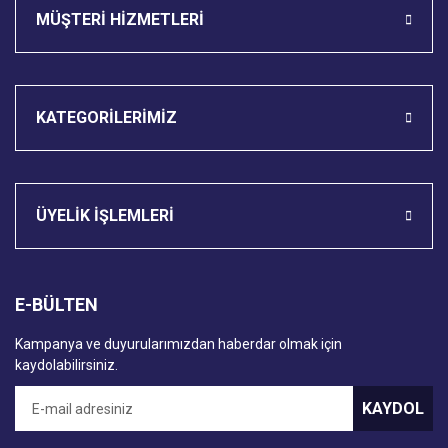
MÜŞTERİ HİZMETLERİ
KATEGORİLERİMİZ
ÜYELİK İŞLEMLERİ
E-BÜLTEN
Kampanya ve duyurularımızdan haberdar olmak için
kaydolabilirsiniz.
KAYDOL