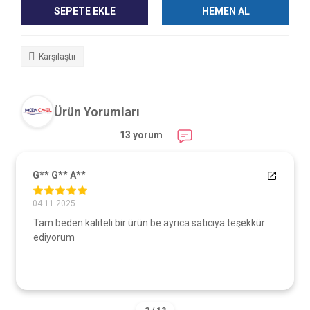
SEPETE EKLE
HEMEN AL
Karşılaştır
Ürün Yorumları
13 yorum
G** G** A**
04.11.2025
Tam beden kaliteli bir ürün be ayrıca satıcıya teşekkür
ediyorum