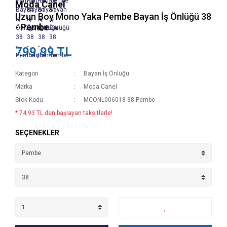
Moda Canel
Uzun Boy Mono Yaka Pembe Bayan İş Önlüğü 38
- Pembe
799,99 TL
Kategori
Bayan İş Önlüğü
Marka
Moda Canel
Stok Kodu
MCONL006018-38-Pembe
* 74,93 TL den başlayan taksitlerle!
SEÇENEKLER